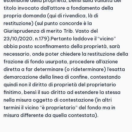
estensione della proprietà, bensì sulla validità del
titolo invocato dall’attore a fondamento della
propria domanda (qui di rivendica, là di
restituzione) (sul punto concorde è la
Giurisprudenza di merito Trib. Vasto del
23/10/2020, n.179).Pertanto laddove il “vicino”
abbia posto sconfinamento della proprietà, sarà
necessario, onde poter chiedere la restituzione della
frazione di fondo usurpata, procedere all’azione
diretta a far determinare (o rideterminare) l’esatta
demarcazione della linea di confine, contestando
quindi non il diritto di proprietà del proprietario
finitimo, bensì il suo diritto ad estendere la stessa
nella misura oggetto di contestazione (in altri
termini il vicino “è proprietario” del fondo ma in
misura differente da quella contestata).