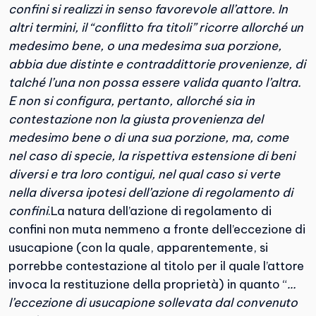
confini si realizzi in senso favorevole all’attore. In
altri termini, il “conflitto fra titoli” ricorre allorché un
medesimo bene, o una medesima sua porzione,
abbia due distinte e contraddittorie provenienze, di
talché l’una non possa essere valida quanto l’altra.
E non si configura, pertanto, allorché sia in
contestazione non la giusta provenienza del
medesimo bene o di una sua porzione, ma, come
nel caso di specie, la rispettiva estensione di beni
diversi e tra loro contigui, nel qual caso si verte
nella diversa ipotesi dell’azione di regolamento di
confini
.La natura dell’azione di regolamento di
confini non muta nemmeno a fronte dell’eccezione di
usucapione (con la quale, apparentemente, si
porrebbe contestazione al titolo per il quale l’attore
invoca la restituzione della proprietà) in quanto “
…
l’eccezione di usucapione sollevata dal convenuto