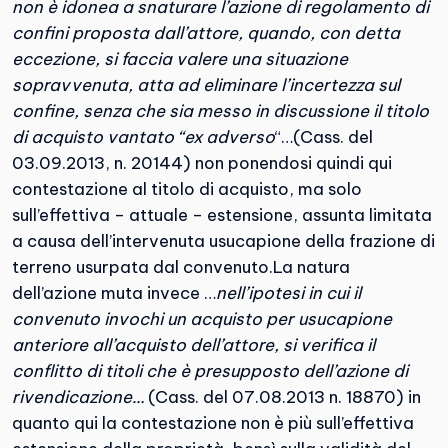
non è idonea a snaturare l’azione di regolamento di
confini proposta dall’attore, quando, con detta
eccezione, si faccia valere una situazione
sopravvenuta, atta ad eliminare l’incertezza sul
confine, senza che sia messo in discussione il titolo
di acquisto vantato “ex adverso
“…(Cass. del
03.09.2013, n. 20144) non ponendosi quindi qui
contestazione al titolo di acquisto, ma solo
sull’effettiva – attuale – estensione, assunta limitata
a causa dell’intervenuta usucapione della frazione di
terreno usurpata dal convenuto.La natura
dell’azione muta invece …
nell’ipotesi in cui il
convenuto invochi un acquisto per usucapione
anteriore all’acquisto dell’attore, si verifica il
conflitto di titoli che è presupposto dell’azione di
rivendicazione…
(Cass. del 07.08.2013 n. 18870) in
quanto qui la contestazione non è più sull’effettiva