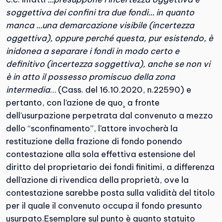
soggettiva dei confini tra due fondi… in quanto
manca …una demarcazione visibile (incertezza
oggettiva), oppure perché questa, pur esistendo, è
inidonea a separare i fondi in modo certo e
definitivo (incertezza soggettiva), anche se non vi
è in atto il possesso promiscuo della zona
intermedia
… (Cass. del 16.10.2020, n.22590) e
pertanto, con l’azione de quo¸ a fronte
dell’usurpazione perpetrata dal convenuto a mezzo
dello “sconfinamento”, l’attore invocherà la
restituzione della frazione di fondo ponendo
contestazione alla sola effettiva estensione del
diritto del proprietario dei fondi finitimi, a differenza
dell’azione di rivendica della proprietà, ove la
contestazione sarebbe posta sulla validità del titolo
per il quale il convenuto occupa il fondo presunto
usurpato.Esemplare sul punto è quanto statuito